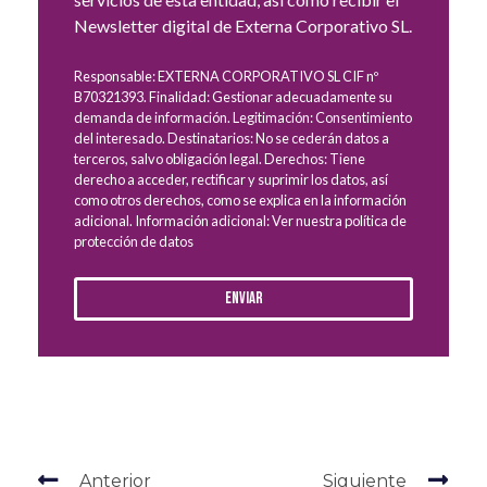
Newsletter digital de Externa Corporativo SL.
Responsable: EXTERNA CORPORATIVO SL CIF nº
B70321393. Finalidad: Gestionar adecuadamente su
demanda de información. Legitimación: Consentimiento
del interesado. Destinatarios: No se cederán datos a
terceros, salvo obligación legal. Derechos: Tiene
derecho a acceder, rectificar y suprimir los datos, así
como otros derechos, como se explica en la información
adicional. Información adicional: Ver nuestra política de
protección de datos
Enviar
Anterior
Siguiente