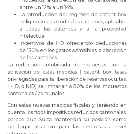
impuestos, a discreción de los cantones, de
entre un 12% a un 14%.
L
a introducción del régimen de
patent box
obligatorio para todos los cantones, aplicable
a todas las patentes y a la propiedad
intelectual.
I
ncentivos de I+D ofreciendo deducciones
de 150% en los gastos admisibles, a discreción
de los cantones.
La reducción combinada de impuestos con la
aplicación de estas medidas (
patent box
, tasas
privilegiadas para la liberación de reservas ocultas,
I + D, o NID) se limitarían a 80% de los impuestos
cantonales / comunales.
Con estas nuevas medidas fiscales y teniendo en
cuenta los tipos impositivos reducidos cantonales,
parece que Suiza mantendrá su posición como
un lugar atractivo para las empresas a nivel
internacional.