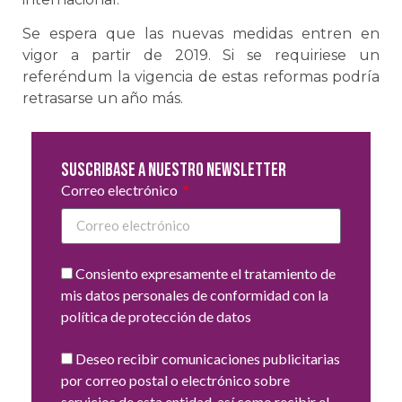
Se espera que las nuevas medidas entren en
vigor a partir de 2019. Si se requiriese un
referéndum la vigencia de estas reformas podría
retrasarse un año más.
Suscribase a nuestro newsletter
Correo electrónico
Consiento expresamente el tratamiento de
mis datos personales de conformidad con la
política de protección de datos
Deseo recibir comunicaciones publicitarias
por correo postal o electrónico sobre
servicios de esta entidad, así como recibir el