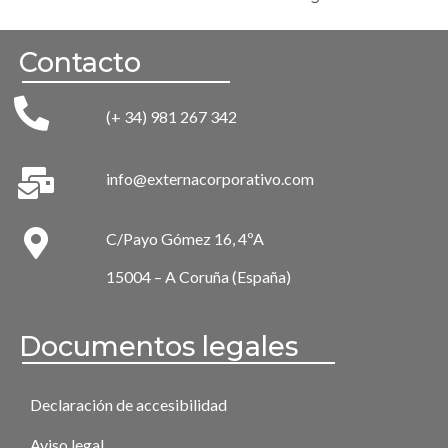
Contacto
(+ 34) 981 267 342
info@externacorporativo.com
C/Payo Gómez 16, 4ºA
15004 – A Coruña (España)
Documentos legales
Declaración de accesibilidad
Aviso legal