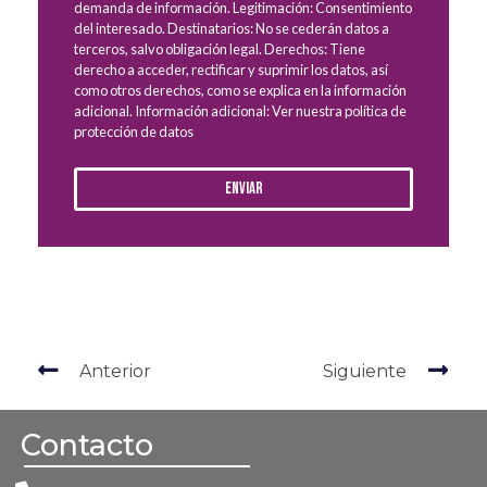
demanda de información. Legitimación: Consentimiento
del interesado. Destinatarios: No se cederán datos a
terceros, salvo obligación legal. Derechos: Tiene
derecho a acceder, rectificar y suprimir los datos, así
como otros derechos, como se explica en la información
adicional. Información adicional: Ver nuestra política de
protección de datos
Enviar
Anterior
Siguiente
Contacto