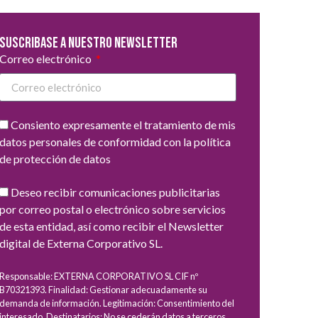
Suscribase a nuestro newsletter
Correo electrónico
Consiento expresamente el tratamiento de mis
datos personales de conformidad con la política
de protección de datos
Deseo recibir comunicaciones publicitarias
por correo postal o electrónico sobre servicios
de esta entidad, así como recibir el Newsletter
digital de Externa Corporativo SL.
Responsable: EXTERNA CORPORATIVO SL CIF nº
B70321393. Finalidad: Gestionar adecuadamente su
demanda de información. Legitimación: Consentimiento del
interesado. Destinatarios: No se cederán datos a terceros,