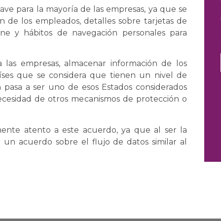
clave para la mayoría de las empresas, ya que se
ón de los empleados, detalles sobre tarjetas de
line y hábitos de navegación personales para
a las empresas, almacenar información de los
íses que se considera que tienen un nivel de
ón pasa a ser uno de esos Estados considerados
necesidad de otros mecanismos de protección o
ente atento a este acuerdo, ya que al ser la
 un acuerdo sobre el flujo de datos similar al