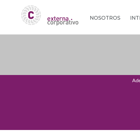
NOSOTROS
IN
Ade