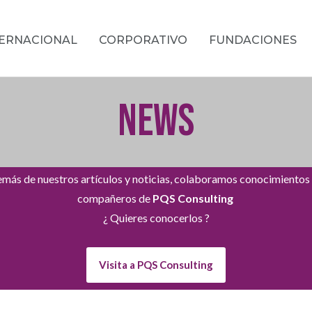
TERNACIONAL
CORPORATIVO
FUNDACIONES
NEWS
más de nuestros artículos y noticias, colaboramos conocimientos
compañeros de
PQS Consulting
¿ Quieres conocerlos ?
Visita a PQS Consulting