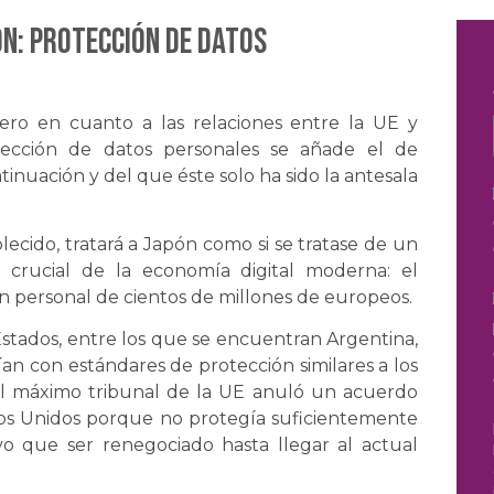
ÓN: Protección de datos
fero en cuanto a las relaciones entre la UE y
tección de datos personales se añade el de
uación y del que éste solo ha sido la antesala
ecido, tratará a Japón como si se tratase de un
crucial de la economía digital moderna: el
ón personal de cientos de millones de europeos.
 Estados, entre los que se encuentran Argentina,
an con estándares de protección similares a los
el máximo tribunal de la UE anuló un acuerdo
ados Unidos porque no protegía suficientemente
vo que ser renegociado hasta llegar al actual