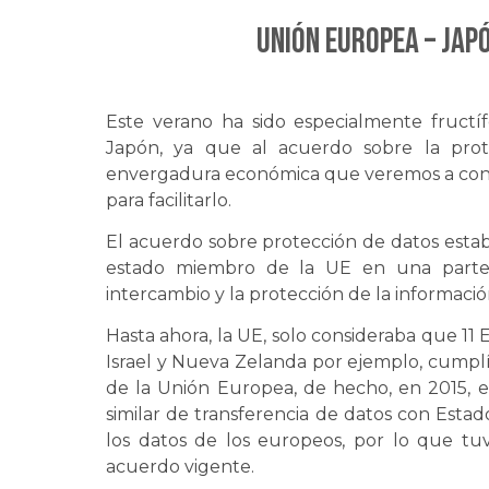
UNIÓN EUROPEA – JAP
Este verano ha sido especialmente fructí
Japón, ya que al acuerdo sobre la pro
envergadura económica que veremos a contin
para facilitarlo.
El acuerdo sobre protección de datos establ
estado miembro de la UE en una parte 
intercambio y la protección de la informaci
Hasta ahora, la UE, solo consideraba que 11
Israel y Nueva Zelanda por ejemplo, cumplí
de la Unión Europea, de hecho, en 2015, 
similar de transferencia de datos con Est
los datos de los europeos, por lo que tu
acuerdo vigente.