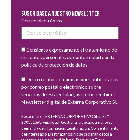
Suscribase a nuestro newsletter
Correo electrónico
Consiento expresamente el tratamiento de
mis datos personales de conformidad con la
política de protección de datos
Deseo recibir comunicaciones publicitarias
por correo postal o electrónico sobre
servicios de esta entidad, así como recibir el
Newsletter digital de Externa Corporativo SL.
Responsable: EXTERNA CORPORATIVO SL CIF nº
B70321393. Finalidad: Gestionar adecuadamente su
demanda de información. Legitimación: Consentimiento
del interesado. Destinatarios: No se cederán datos a
terceros, salvo obligación legal. Derechos: Tiene