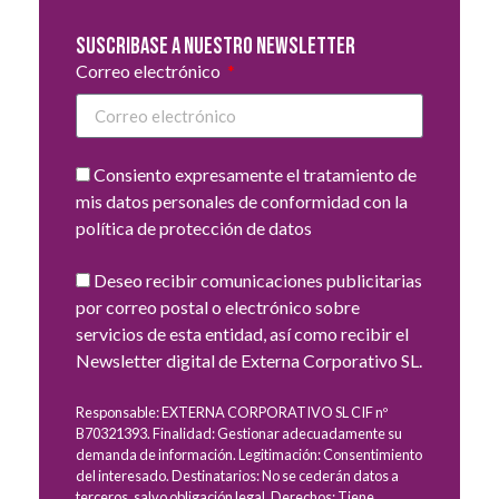
Suscribase a nuestro newsletter
Correo electrónico
Consiento expresamente el tratamiento de
mis datos personales de conformidad con la
política de protección de datos
Deseo recibir comunicaciones publicitarias
por correo postal o electrónico sobre
servicios de esta entidad, así como recibir el
Newsletter digital de Externa Corporativo SL.
Responsable: EXTERNA CORPORATIVO SL CIF nº
B70321393. Finalidad: Gestionar adecuadamente su
demanda de información. Legitimación: Consentimiento
del interesado. Destinatarios: No se cederán datos a
terceros, salvo obligación legal. Derechos: Tiene