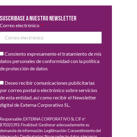
Suscribase a nuestro newsletter
Correo electrónico
Consiento expresamente el tratamiento de mis
datos personales de conformidad con la política
de protección de datos
Deseo recibir comunicaciones publicitarias
por correo postal o electrónico sobre servicios
de esta entidad, así como recibir el Newsletter
digital de Externa Corporativo SL.
Responsable: EXTERNA CORPORATIVO SL CIF nº
B70321393. Finalidad: Gestionar adecuadamente su
demanda de información. Legitimación: Consentimiento del
interesado. Destinatarios: No se cederán datos a terceros,