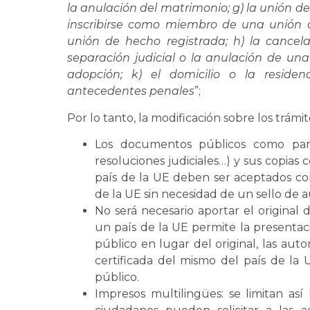
la anulación del matrimonio; g) la unión d
inscribirse como miembro de una unión
unión de hecho registrada; h) la cancel
separación judicial o la anulación de una u
adopción; k) el domicilio o la residen
antecedentes penales
”;
Por lo tanto, la modificación sobre los trámi
Los documentos públicos como part
resoluciones judiciales…) y sus copias 
país de la UE deben ser aceptados co
de la UE sin necesidad de un sello de au
No será necesario aportar el original 
un país de la UE permite la presenta
público en lugar del original, las au
certificada del mismo del país de l
público.
Impresos multilingües: se limitan as