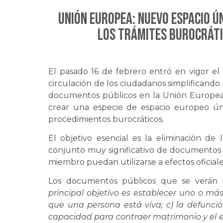
UNIÓN EUROPEA: Nuevo espacio ú
los trámites burocráti
El pasado 16 de febrero entró en vigor el 
circulación de los ciudadanos simplificando
documentos públicos en la Unión Europea
crear una especie de espacio europeo ún
procedimientos burocráticos.
El objetivo esencial es la eliminación de 
conjunto muy significativo de documentos 
miembro puedan utilizarse a efectos oficial
Los documentos públicos que se verán p
principal objetivo es establecer uno o más
que una persona está viva; c) la defunción
capacidad para contraer matrimonio y el estad