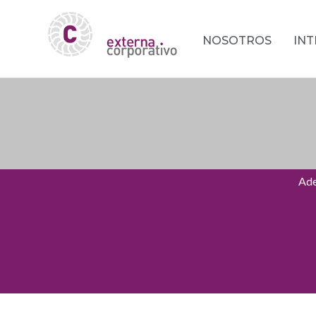
NOSOTROS
IN
Ade