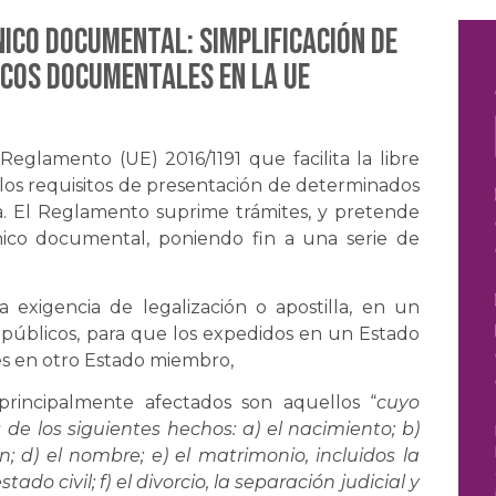
nico documental: simplificación de
cos documentales en la UE
Reglamento (UE) 2016/1191 que facilita la libre
 los requisitos de presentación de determinados
. El Reglamento suprime trámites, y pretende
ico documental, poniendo fin a una serie de
la exigencia de legalización o apostilla, en un
públicos, para que los expedidos en un Estado
es en otro Estado miembro,
rincipalmente afectados son aquellos “
cuyo
 de los siguientes hechos: a) el nacimiento; b)
; d) el nombre; e) el matrimonio, incluidos la
o civil; f) el divorcio, la separación judicial y