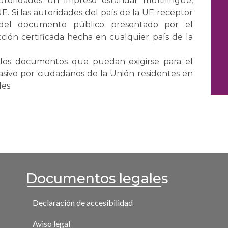
utoridades un impreso estándar multilingüe,
E. Si las autoridades del país de la UE receptor
a del documento público presentado por el
ión certificada hecha en cualquier país de la
 los documentos que puedan exigirse para el
pasivo por ciudadanos de la Unión residentes en
es.
Documentos legales
Declaración de accesibilidad
Aviso legal