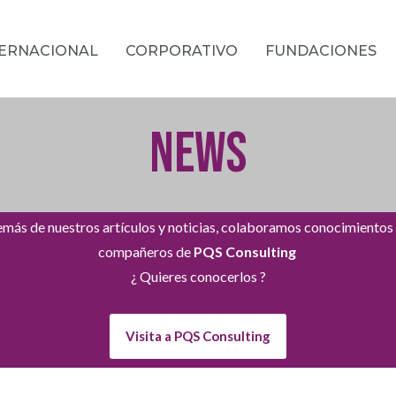
TERNACIONAL
CORPORATIVO
FUNDACIONES
NEWS
más de nuestros artículos y noticias, colaboramos conocimientos
compañeros de
PQS Consulting
¿ Quieres conocerlos ?
Visita a PQS Consulting