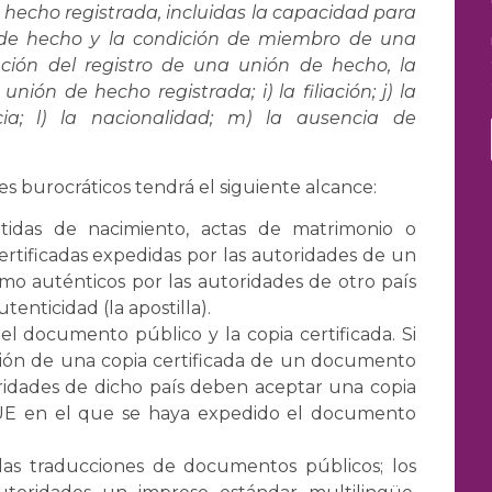
e hecho registrada, incluidas la capacidad para
 de hecho y la condición de miembro de una
ación del registro de una unión de hecho, la
nión de hecho registrada; i) la filiación; j) la
cia; l) la nacionalidad; m) la ausencia de
tes burocráticos tendrá el siguiente alcance:
idas de nacimiento, actas de matrimonio o
certificadas expedidas por las autoridades de un
mo auténticos por las autoridades de otro país
tenticidad (la apostilla).
del documento público y la copia certificada. Si
ción de una copia certificada de un documento
toridades de dicho país deben aceptar una copia
a UE en el que se haya expedido el documento
í las traducciones de documentos públicos; los