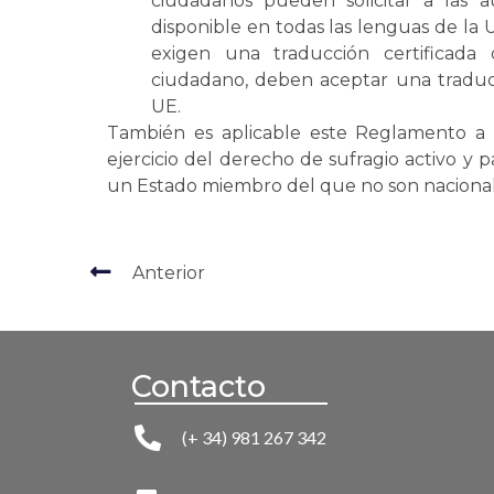
ciudadanos pueden solicitar a las a
disponible en todas las lenguas de la U
exigen una traducción certificad
ciudadano, deben aceptar una traducc
UE.
También es aplicable este Reglamento a
ejercicio del derecho de sufragio activo y 
un Estado miembro del que no son nacional
Anterior
Contacto
(+ 34) 981 267 342