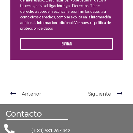
del interesado. Destinatarios: No se cederán datos a
terceros, salvo obligación legal. Derechos: Tiene
derecho a acceder, rectificar y suprimir los datos, así
como otros derechos, como se explica en la información
adicional. Información adicional: Ver nuestra política de
protección de datos
Enviar
Anterior
Siguiente
Contacto
(+ 34) 981 267 342