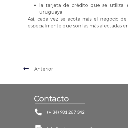
la tarjeta de crédito que se utiliza,
uruguaya
Así, cada vez se acota más el negocio de 
especialmente que son las más afectadas en
Anterior
Contacto
(+ 34) 981 267 342