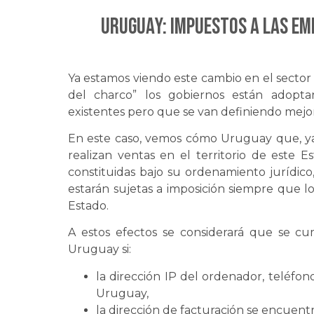
URUGUAY: Impuestos a las em
Ya estamos viendo este cambio en el sector
del charco” los gobiernos están adopt
existentes pero que se van definiendo mejor
En este caso, vemos cómo Uruguay que, ya
realizan ventas en el territorio de este 
constituidas bajo su ordenamiento jurídico
estarán sujetas a imposición siempre que lo
Estado.
A estos efectos se considerará que se cu
Uruguay si:
la dirección IP del ordenador, teléfon
Uruguay,
la dirección de facturación se encuent