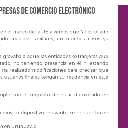
presas de comercio electrónico
 en el marco de la UE y vemos que “al otro lado
ando medidas similares, en muchos casos ya
.
 gravaba a aquellas entidades extranjeras que
Estado, no teniendo presencia en él ni estando
, ha realizado modificaciones para precisar que
s usuarios finales tengan su residencia en este
mple con el requisito de estar domiciliado en
o móvil o dispositivo relevante, se encuentra en
ra en Uruguay, o