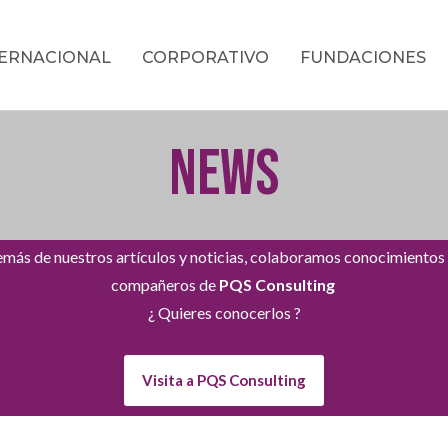
TERNACIONAL
CORPORATIVO
FUNDACIONES
NEWS
más de nuestros artículos y noticias, colaboramos conocimientos
compañeros de
PQS Consulting
¿ Quieres conocerlos ?
Visita a PQS Consulting