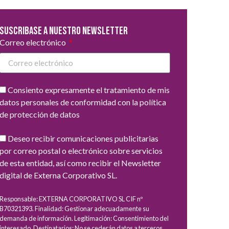
Suscribase a nuestro newsletter
Correo electrónico
Consiento expresamente el tratamiento de mis
datos personales de conformidad con la política
de protección de datos
Deseo recibir comunicaciones publicitarias
por correo postal o electrónico sobre servicios
de esta entidad, así como recibir el Newsletter
digital de Externa Corporativo SL.
Responsable: EXTERNA CORPORATIVO SL CIF nº
B70321393. Finalidad: Gestionar adecuadamente su
demanda de información. Legitimación: Consentimiento del
interesado. Destinatarios: No se cederán datos a terceros,