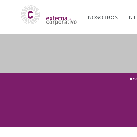
NOSOTROS
IN
Ade