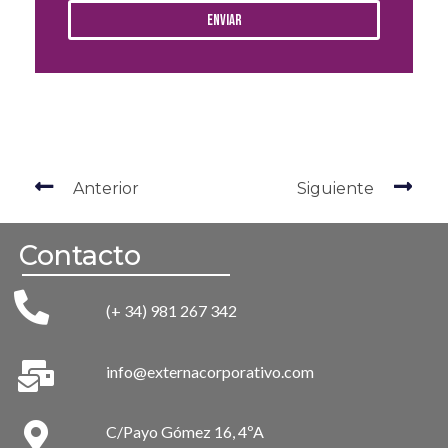
Enviar
Anterior
Siguiente
Contacto
(+ 34) 981 267 342
info@externacorporativo.com
C/Payo Gómez 16, 4ºA