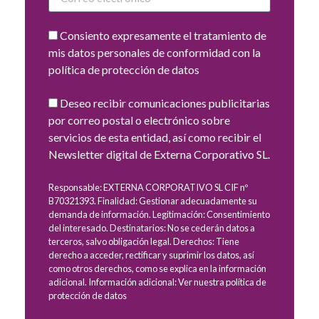
Consiento expresamente el tratamiento de
mis datos personales de conformidad con la
política de protección de datos
Deseo recibir comunicaciones publicitarias
por correo postal o electrónico sobre
servicios de esta entidad, así como recibir el
Newsletter digital de Externa Corporativo SL.
Responsable: EXTERNA CORPORATIVO SL CIF nº
B70321393. Finalidad: Gestionar adecuadamente su
demanda de información. Legitimación: Consentimiento
del interesado. Destinatarios: No se cederán datos a
terceros, salvo obligación legal. Derechos: Tiene
derecho a acceder, rectificar y suprimir los datos, así
como otros derechos, como se explica en la información
adicional. Información adicional: Ver nuestra política de
protección de datos