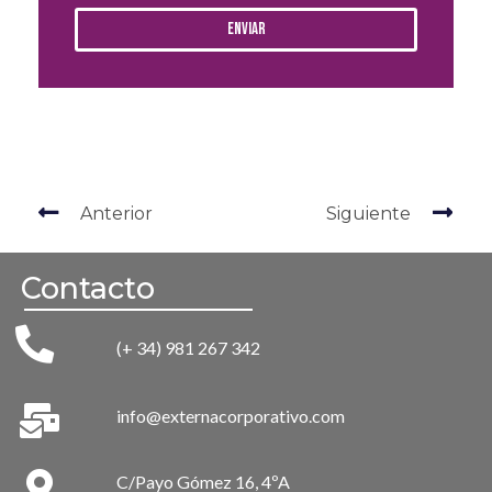
Enviar
Anterior
Siguiente
Contacto
(+ 34) 981 267 342
info@externacorporativo.com
C/Payo Gómez 16, 4ºA