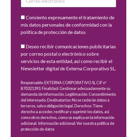
Consiento expresamente el tratamiento de
mis datos personales de conformidad con la
política de protección de datos
Deseo recibir comunicaciones publicitarias
por correo postal o electrónico sobre
servicios de esta entidad, así como recibir el
Newsletter digital de Externa Corporativo SL.
Responsable: EXTERNA CORPORATIVO SL CIF nº
B70321393. Finalidad: Gestionar adecuadamente su
demanda de información. Legitimación: Consentimiento
del interesado. Destinatarios: No se cederán datos a
terceros, salvo obligación legal. Derechos: Tiene
derecho a acceder, rectificar y suprimir los datos, así
como otros derechos, como se explica en la información
adicional. Información adicional: Ver nuestra política de
protección de datos