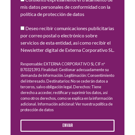
mis datos personales de conformidad con la
política de protección de datos
Deseo recibir comunicaciones publicitarias
por correo postal o electrónico sobre
servicios de esta entidad, así como recibir el
Newsletter digital de Externa Corporativo SL.
Responsable: EXTERNA CORPORATIVO SL CIF nº
B70321393. Finalidad: Gestionar adecuadamente su
demanda de información. Legitimación: Consentimiento
del interesado. Destinatarios: No se cederán datos a
terceros, salvo obligación legal. Derechos: Tiene
derecho a acceder, rectificar y suprimir los datos, así
como otros derechos, como se explica en la información
adicional. Información adicional: Ver nuestra política de
protección de datos
Enviar