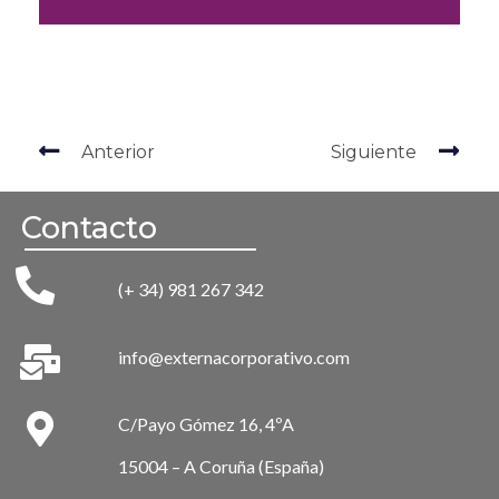
Anterior
Siguiente
Contacto
(+ 34) 981 267 342
info@externacorporativo.com
C/Payo Gómez 16, 4ºA
15004 – A Coruña (España)