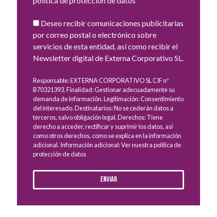
política de protección de datos
Deseo recibir comunicaciones publicitarias
por correo postal o electrónico sobre
servicios de esta entidad, así como recibir el
Newsletter digital de Externa Corporativo SL.
Responsable: EXTERNA CORPORATIVO SL CIF nº
B70321393. Finalidad: Gestionar adecuadamente su
demanda de información. Legitimación: Consentimiento
del interesado. Destinatarios: No se cederán datos a
terceros, salvo obligación legal. Derechos: Tiene
derecho a acceder, rectificar y suprimir los datos, así
como otros derechos, como se explica en la información
adicional. Información adicional: Ver nuestra política de
protección de datos
Enviar