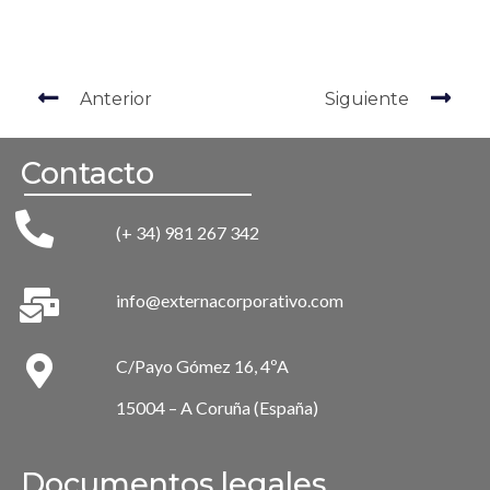
Anterior
Siguiente
Contacto
(+ 34) 981 267 342
info@externacorporativo.com
C/Payo Gómez 16, 4ºA
15004 – A Coruña (España)
Documentos legales