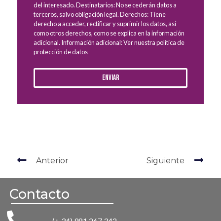
del interesado. Destinatarios: No se cederán datos a
terceros, salvo obligación legal. Derechos: Tiene
derecho a acceder, rectificar y suprimir los datos, así
como otros derechos, como se explica en la información
adicional. Información adicional: Ver nuestra política de
protección de datos
Enviar
Anterior
Siguiente
Contacto
(+ 34) 981 267 342