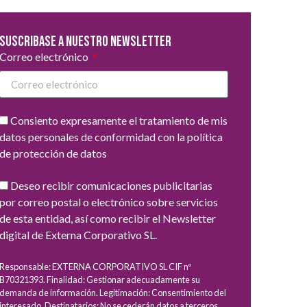
Suscribase a nuestro newsletter
Correo electrónico
Consiento expresamente el tratamiento de mis
datos personales de conformidad con la política
de protección de datos
Deseo recibir comunicaciones publicitarias
por correo postal o electrónico sobre servicios
de esta entidad, así como recibir el Newsletter
digital de Externa Corporativo SL.
Responsable: EXTERNA CORPORATIVO SL CIF nº
B70321393. Finalidad: Gestionar adecuadamente su
demanda de información. Legitimación: Consentimiento del
interesado. Destinatarios: No se cederán datos a terceros,