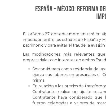
ESPAÑA – MÉXICO: Reforma de
imp
El próximo 27 de septiembre entrará en vig
imposición entre los estados de España y M
patrimonio y para evitar el fraude la evasión f
Las modificaciones más relevantes que
empresariales con intereses en ambos Estad
Se considerará como residencia de las
ejerza sus labores empresariales el C
misma.
En relación a los precios de transferen
Contratante realice un ajuste secun
Contratante haya considerado que l
fueron celebradas a valores de merc