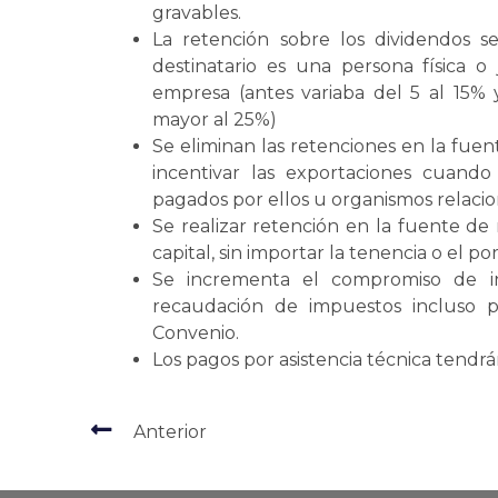
gravables.
La retención sobre los dividendos s
destinatario es una persona física o
empresa (antes variaba del 5 al 15%
mayor al 25%)
Se eliminan las retenciones en la fuen
incentivar las exportaciones cuand
pagados por ellos u organismos relaci
Se realizar retención en la fuente d
capital, sin importar la tenencia o el p
Se incrementa el compromiso de in
recaudación de impuestos incluso p
Convenio.
Los pagos por asistencia técnica tendrá
Anterior