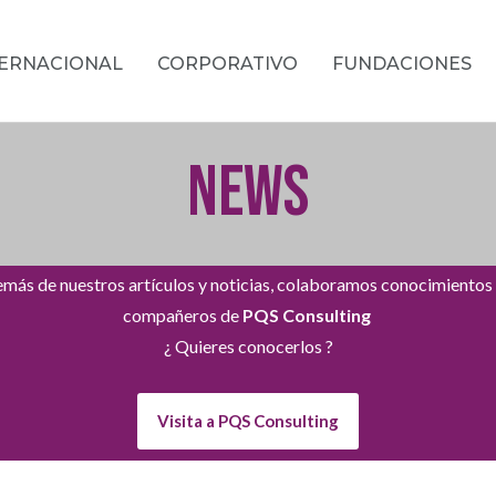
TERNACIONAL
CORPORATIVO
FUNDACIONES
NEWS
más de nuestros artículos y noticias, colaboramos conocimientos
compañeros de
PQS Consulting
¿ Quieres conocerlos ?
Visita a PQS Consulting