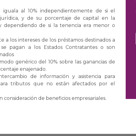
e iguala al 10% independientemente de si el
 jurídica, y de su porcentaje de capital en la
 y dependiendo de si la tenencia era menor o
te a los intereses de los préstamos destinados a
o se pagan a los Estados Contratantes o son
onados
e modo genérico del 10% sobre las ganancias de
orcentaje enajenado.
tercambio de información y asistencia para
ara tributos que no están afectados por el
n consideración de beneficios empresariales.