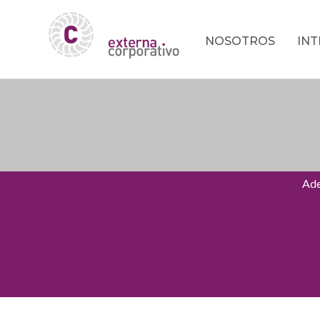
NOSOTROS
IN
Ade