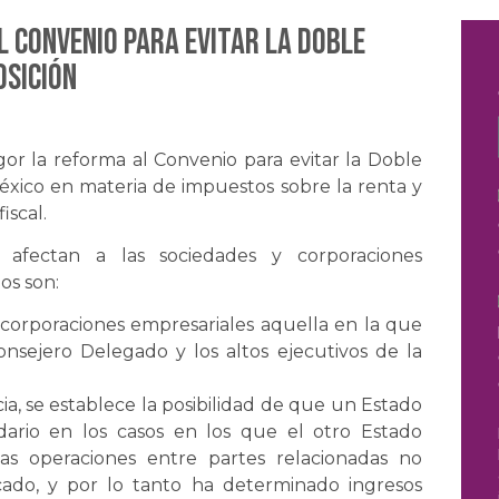
l Convenio para evitar la doble
osición
or la reforma al Convenio para evitar la Doble
éxico en materia de impuestos sobre la renta y
iscal.
 afectan a las sociedades y corporaciones
os son:
 corporaciones empresariales aquella en la que
onsejero Delegado y los altos ejecutivos de la
cia, se establece la posibilidad de que un Estado
dario en los casos en los que el otro Estado
as operaciones entre partes relacionadas no
ado, y por lo tanto ha determinado ingresos