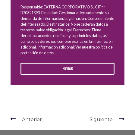
Responsable: EXTERNA CORPORATIVO SL CIF nº
B70321393. Finalidad: Gestionar adecuadamente su
demanda de información. Legitimación: Consentimiento
del interesado. Destinatarios: No se cederán datos a
terceros, salvo obligación legal. Derechos: Tiene
derecho a acceder, rectificar y suprimir los datos, así
como otros derechos, como se explica en la información
adicional. Información adicional: Ver nuestra política de
protección de datos
Enviar
Anterior
Siguiente