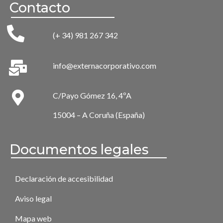
Contacto
(+ 34) 981 267 342
info@externacorporativo.com
C/Payo Gómez 16, 4ºA
15004 – A Coruña (España)
Documentos legales
Declaración de accesibilidad
Aviso legal
Mapa web