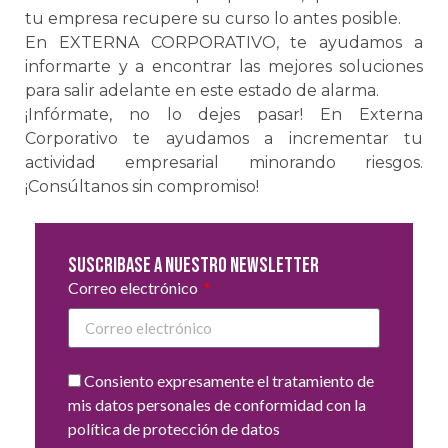
tu empresa recupere su curso lo antes posible.
En EXTERNA CORPORATIVO, te ayudamos a
informarte y a encontrar las mejores soluciones
para salir adelante en este estado de alarma.
¡Infórmate, no lo dejes pasar! En Externa
Corporativo te ayudamos a incrementar tu
actividad empresarial minorando riesgos.
¡Consúltanos sin compromiso!
Suscribase a nuestro newsletter
Correo electrónico
Consiento expresamente el tratamiento de
mis datos personales de conformidad con la
política de protección de datos