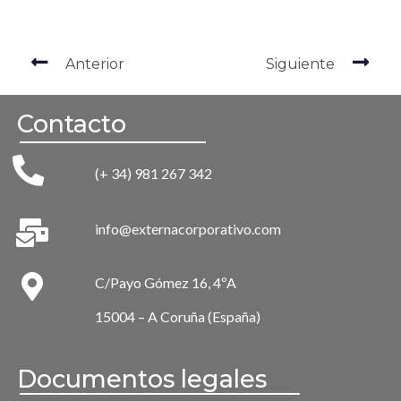
Anterior
Siguiente
Contacto
(+ 34) 981 267 342
info@externacorporativo.com
C/Payo Gómez 16, 4ºA
15004 – A Coruña (España)
Documentos legales