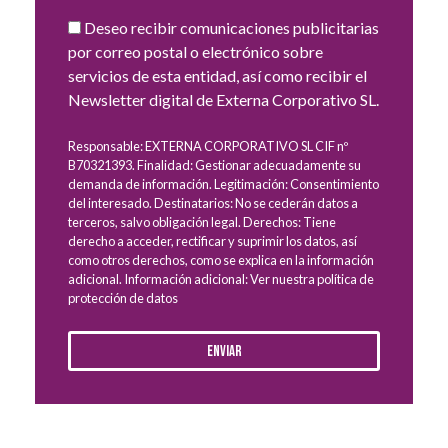
Deseo recibir comunicaciones publicitarias
por correo postal o electrónico sobre
servicios de esta entidad, así como recibir el
Newsletter digital de Externa Corporativo SL.
Responsable: EXTERNA CORPORATIVO SL CIF nº
B70321393. Finalidad: Gestionar adecuadamente su
demanda de información. Legitimación: Consentimiento
del interesado. Destinatarios: No se cederán datos a
terceros, salvo obligación legal. Derechos: Tiene
derecho a acceder, rectificar y suprimir los datos, así
como otros derechos, como se explica en la información
adicional. Información adicional: Ver nuestra política de
protección de datos
Enviar