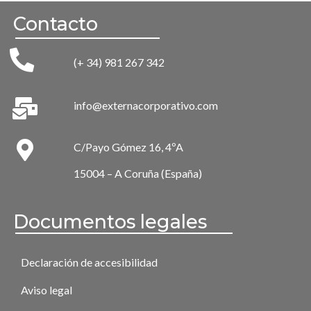
Contacto
(+ 34) 981 267 342
info@externacorporativo.com
C/Payo Gómez 16, 4ºA
15004 – A Coruña (España)
Documentos legales
Declaración de accesibilidad
Aviso legal