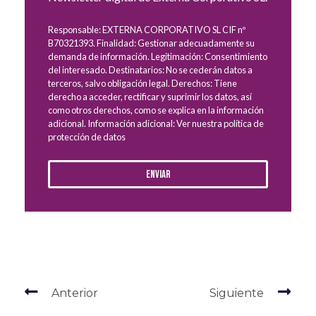
Responsable: EXTERNA CORPORATIVO SL CIF nº
B70321393. Finalidad: Gestionar adecuadamente su
demanda de información. Legitimación: Consentimiento
del interesado. Destinatarios: No se cederán datos a
terceros, salvo obligación legal. Derechos: Tiene
derecho a acceder, rectificar y suprimir los datos, así
como otros derechos, como se explica en la información
adicional. Información adicional: Ver nuestra política de
protección de datos
Enviar
Anterior
Siguiente