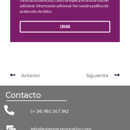
como otros derechos, como se explica en la información
adicional. Información adicional: Ver nuestra política de
protección de datos
Enviar
Anterior
Siguiente
Contacto
(+ 34) 981 267 342
info@externacorporativo.com