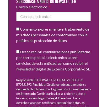
Suscribase a nuestro newsletter
Correo electrónico
Consiento expresamente el tratamiento de
mis datos personales de conformidad con la
política de protección de datos
Deseo recibir comunicaciones publicitarias
por correo postal o electrónico sobre
servicios de esta entidad, así como recibir el
Newsletter digital de Externa Corporativo SL.
Responsable: EXTERNA CORPORATIVO SL CIF nº
B70321393. Finalidad: Gestionar adecuadamente su
demanda de información. Legitimación: Consentimiento
del interesado. Destinatarios: No se cederán datos a
terceros, salvo obligación legal. Derechos: Tiene
derecho a acceder, rectificar y suprimir los datos, así