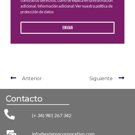
como otros derechos, como se explica en la información
adicional. Información adicional: Ver nuestra política de
protección de datos
Enviar
Anterior
Siguiente
Contacto
(+ 34) 981 267 342
info@externacorporativo.com