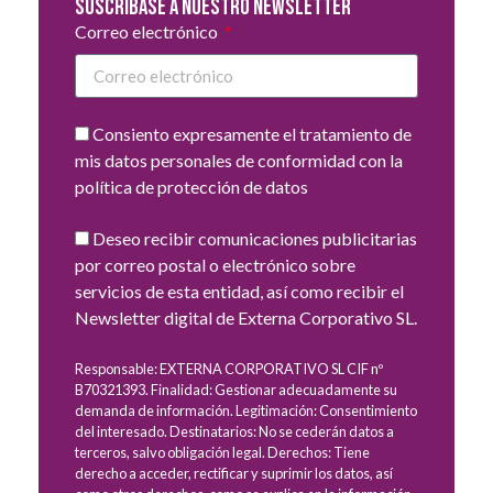
Suscribase a nuestro newsletter
Correo electrónico
Consiento expresamente el tratamiento de
mis datos personales de conformidad con la
política de protección de datos
Deseo recibir comunicaciones publicitarias
por correo postal o electrónico sobre
servicios de esta entidad, así como recibir el
Newsletter digital de Externa Corporativo SL.
Responsable: EXTERNA CORPORATIVO SL CIF nº
B70321393. Finalidad: Gestionar adecuadamente su
demanda de información. Legitimación: Consentimiento
del interesado. Destinatarios: No se cederán datos a
terceros, salvo obligación legal. Derechos: Tiene
derecho a acceder, rectificar y suprimir los datos, así