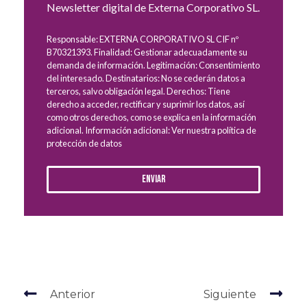
Newsletter digital de Externa Corporativo SL.
Responsable: EXTERNA CORPORATIVO SL CIF nº
B70321393. Finalidad: Gestionar adecuadamente su
demanda de información. Legitimación: Consentimiento
del interesado. Destinatarios: No se cederán datos a
terceros, salvo obligación legal. Derechos: Tiene
derecho a acceder, rectificar y suprimir los datos, así
como otros derechos, como se explica en la información
adicional. Información adicional: Ver nuestra política de
protección de datos
Enviar
Anterior
Siguiente