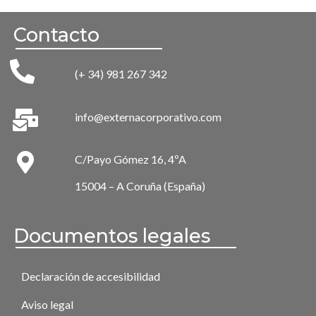
Contacto
(+ 34) 981 267 342
info@externacorporativo.com
C/Payo Gómez 16, 4ºA
15004 – A Coruña (España)
Documentos legales
Declaración de accesibilidad
Aviso legal