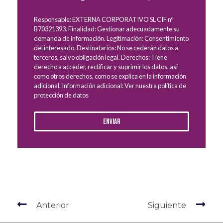
Responsable: EXTERNA CORPORATIVO SL CIF nº
B70321393. Finalidad: Gestionar adecuadamente su
demanda de información. Legitimación: Consentimiento
del interesado. Destinatarios: No se cederán datos a
terceros, salvo obligación legal. Derechos: Tiene
derecho a acceder, rectificar y suprimir los datos, así
como otros derechos, como se explica en la información
adicional. Información adicional: Ver nuestra política de
protección de datos
Enviar
Anterior
Siguiente