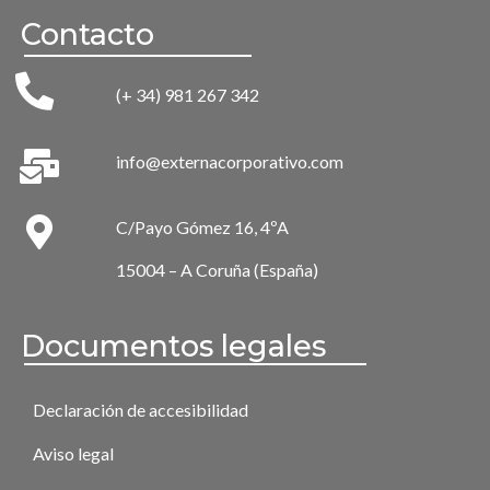
Contacto
(+ 34) 981 267 342
info@externacorporativo.com
C/Payo Gómez 16, 4ºA
15004 – A Coruña (España)
Documentos legales
Declaración de accesibilidad
Aviso legal