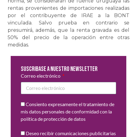
norma, se considerarán de fuente uruguaya las
rentas provenientes de importaciones realizadas
por el contribuyente de IRAE a la BONT
vinculada. Salvo prueba en contrario se
presumirá, además, que la renta gravada es del
50% del precio de la operación entre otras
medidas.
Suscribase a nuestro newsletter
Correo electrónico
Consiento expresamente el tratamiento de
mis datos personales de conformidad con la
política de protección de datos
Deseo recibir comunicaciones publicitarias