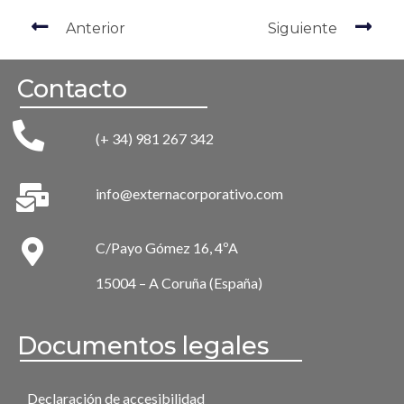
Anterior
Siguiente
Contacto
(+ 34) 981 267 342
info@externacorporativo.com
C/Payo Gómez 16, 4ºA
15004 – A Coruña (España)
Documentos legales
Declaración de accesibilidad