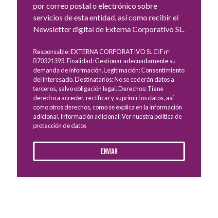
por correo postal o electrónico sobre
servicios de esta entidad, así como recibir el
Newsletter digital de Externa Corporativo SL.
Responsable: EXTERNA CORPORATIVO SL CIF nº
B70321393. Finalidad: Gestionar adecuadamente su
demanda de información. Legitimación: Consentimiento
del interesado. Destinatarios: No se cederán datos a
terceros, salvo obligación legal. Derechos: Tiene
derecho a acceder, rectificar y suprimir los datos, así
como otros derechos, como se explica en la información
adicional. Información adicional: Ver nuestra política de
protección de datos
Enviar