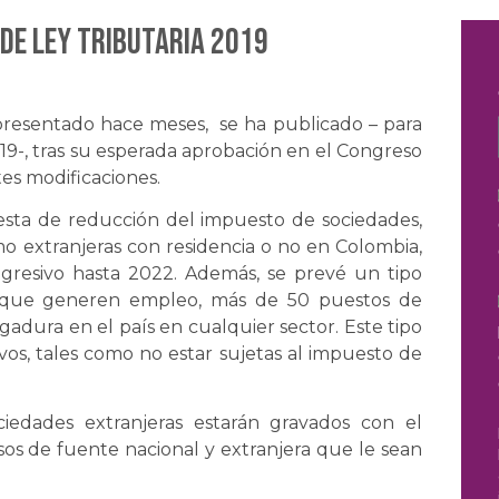
de Ley Tributaria 2019
 presentado hace meses, se ha publicado – para
019-, tras su esperada aprobación en el Congreso
es modificaciones.
esta de reducción del impuesto de sociedades,
mo extranjeras con residencia o no en Colombia,
gresivo hasta 2022. Además, se prevé un tipo
s que generen empleo, más de 50 puestos de
gadura en el país en cualquier sector. Este tipo
os, tales como no estar sujetas al impuesto de
iedades extranjeras estarán gravados con el
sos de fuente nacional y extranjera que le sean