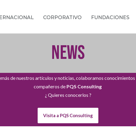
TERNACIONAL
CORPORATIVO
FUNDACIONES
NEWS
más de nuestros artículos y noticias, colaboramos conocimientos
compañeros de
PQS Consulting
¿ Quieres conocerlos ?
Visita a PQS Consulting