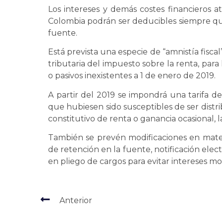
Los intereses y demás costes financieros 
Colombia podrán ser deducibles siempre qu
fuente.
Está prevista una especie de “amnistía fisca
tributaria del impuesto sobre la renta, par
o pasivos inexistentes a 1 de enero de 2019.
A partir del 2019 se impondrá una tarifa d
que hubiesen sido susceptibles de ser distr
constitutivo de renta o ganancia ocasional, l
También se prevén modificaciones en mater
de retención en la fuente, notificación elec
en pliego de cargos para evitar intereses mor
Anterior