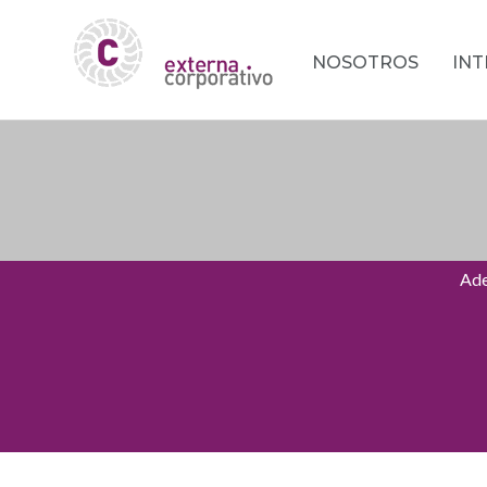
NOSOTROS
IN
Ade