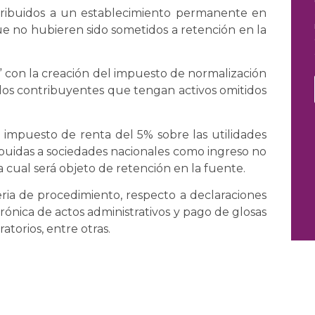
atribuidos a un establecimiento permanente en
e no hubieren sido sometidos a retención en la
l” con la creación del impuesto de normalización
a los contribuyentes que tengan activos omitidos
e impuesto de renta del 5% sobre las utilidades
ibuidas a sociedades nacionales como ingreso no
a cual será objeto de retención en la fuente.
ia de procedimiento, respecto a declaraciones
trónica de actos administrativos y pago de glosas
atorios, entre otras.