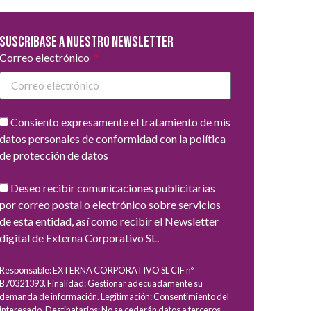
Suscribase a nuestro newsletter
Correo electrónico
Consiento expresamente el tratamiento de mis
datos personales de conformidad con la política
de protección de datos
Deseo recibir comunicaciones publicitarias
por correo postal o electrónico sobre servicios
de esta entidad, así como recibir el Newsletter
digital de Externa Corporativo SL.
Responsable: EXTERNA CORPORATIVO SL CIF nº
B70321393. Finalidad: Gestionar adecuadamente su
demanda de información. Legitimación: Consentimiento del
interesado. Destinatarios: No se cederán datos a terceros,