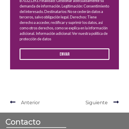
B70321393. Finalidad: Gestionar adecuadamente su
demanda de información. Legitimación: Consentimiento
del interesado. Destinatarios: No se cederán datos a
terceros, salvo obligación legal. Derechos: Tiene
derecho a acceder, rectificar y suprimir los datos, así
como otros derechos, como se explica en la información
adicional. Información adicional: Ver nuestra política de
protección de datos
Enviar
Anterior
Siguiente
Contacto