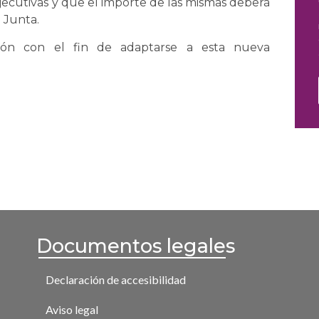
jecutivas y que el importe de las mismas deberá
 Junta.
ción con el fin de adaptarse a esta nueva
Documentos legales
Declaración de accesibilidad
Aviso legal