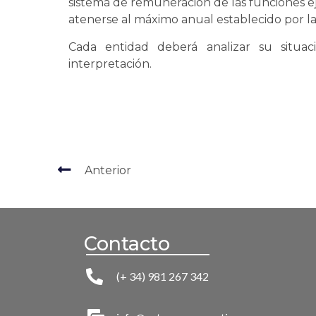
sistema de remuneración de las funciones e
atenerse al máximo anual establecido por la
Cada entidad deberá analizar su situa
interpretación.
Anterior
Contacto
(+ 34) 981 267 342