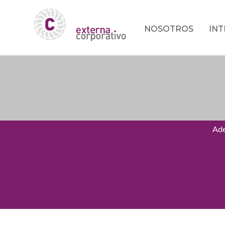
NOSOTROS
IN
Ade