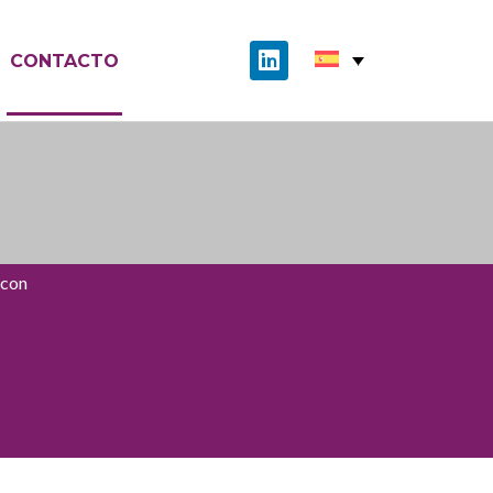
CONTACTO
 con