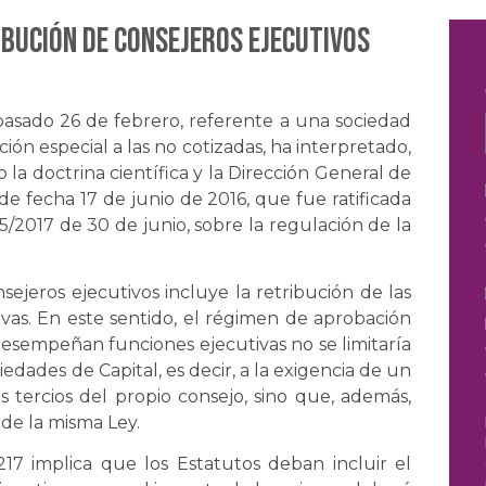
ibución de consejeros ejecutivos
pasado 26 de febrero, referente a una sociedad
ón especial a las no cotizadas, ha interpretado,
la doctrina científica y la Dirección General de
de fecha 17 de junio de 2016, que fue ratificada
5/2017 de 30 de junio, sobre la regulación de la
sejeros ejecutivos incluye la retribución de las
tivas. En este sentido, el régimen de aprobación
desempeñan funciones ejecutivas no se limitaría
edades de Capital, es decir, a la exigencia de un
tercios del propio consejo, sino que, además,
de la misma Ley.
 217 implica que los Estatutos deban incluir el