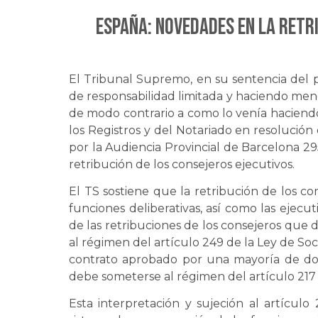
ESPAÑA: Novedades en la retr
El Tribunal Supremo, en su sentencia del 
de responsabilidad limitada y haciendo menci
de modo contrario a como lo venía haciendo 
los Registros y del Notariado en resolución 
por la Audiencia Provincial de Barcelona 29
retribución de los consejeros ejecutivos.
El TS sostiene que la retribución de los con
funciones deliberativas, así como las ejecu
de las retribuciones de los consejeros que 
al régimen del artículo 249 de la Ley de Soci
contrato aprobado por una mayoría de dos 
debe someterse al régimen del artículo 217 
Esta interpretación y sujeción al artículo