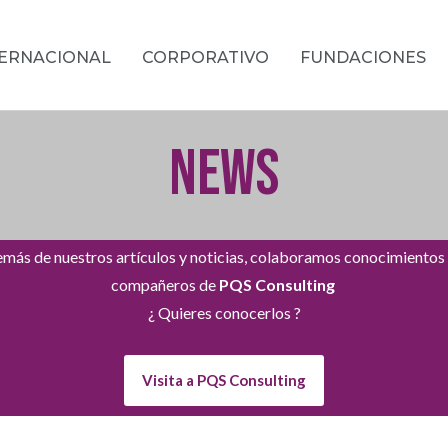
TERNACIONAL
CORPORATIVO
FUNDACIONES
NEWS
más de nuestros artículos y noticias, colaboramos conocimientos
compañeros de
PQS Consulting
¿ Quieres conocerlos ?
Visita a PQS Consulting