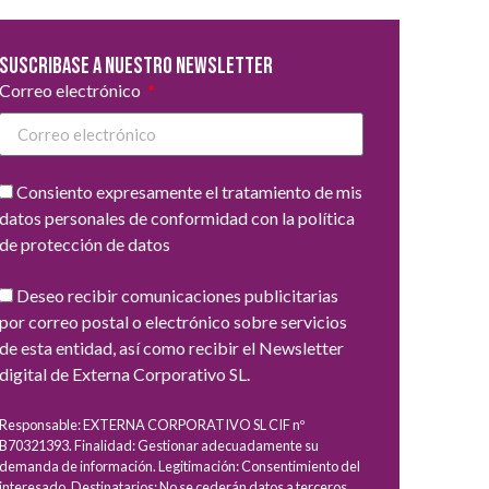
Suscribase a nuestro newsletter
Correo electrónico
Consiento expresamente el tratamiento de mis
datos personales de conformidad con la política
de protección de datos
Deseo recibir comunicaciones publicitarias
por correo postal o electrónico sobre servicios
de esta entidad, así como recibir el Newsletter
digital de Externa Corporativo SL.
Responsable: EXTERNA CORPORATIVO SL CIF nº
B70321393. Finalidad: Gestionar adecuadamente su
demanda de información. Legitimación: Consentimiento del
interesado. Destinatarios: No se cederán datos a terceros,