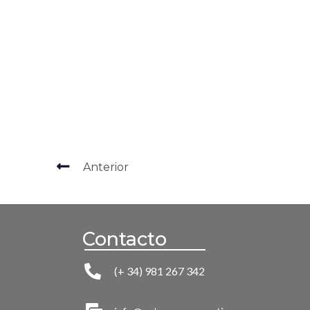
Anterior
Contacto
(+ 34) 981 267 342