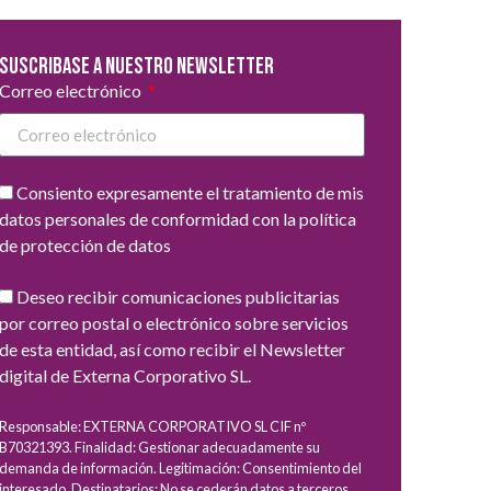
Suscribase a nuestro newsletter
Correo electrónico
Consiento expresamente el tratamiento de mis
datos personales de conformidad con la política
de protección de datos
Deseo recibir comunicaciones publicitarias
por correo postal o electrónico sobre servicios
de esta entidad, así como recibir el Newsletter
digital de Externa Corporativo SL.
Responsable: EXTERNA CORPORATIVO SL CIF nº
B70321393. Finalidad: Gestionar adecuadamente su
demanda de información. Legitimación: Consentimiento del
interesado. Destinatarios: No se cederán datos a terceros,