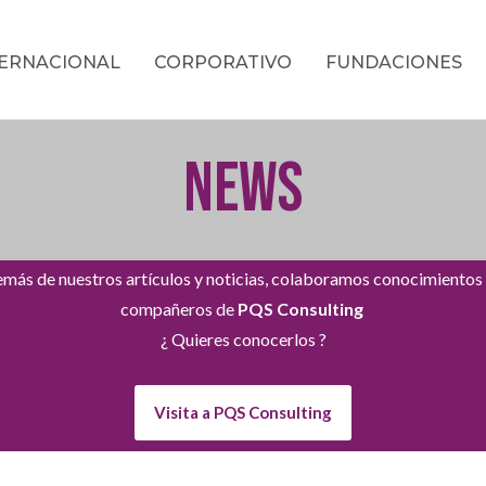
TERNACIONAL
CORPORATIVO
FUNDACIONES
NEWS
más de nuestros artículos y noticias, colaboramos conocimientos
compañeros de
PQS Consulting
¿ Quieres conocerlos ?
Visita a PQS Consulting