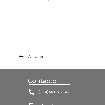
Anterior
Contacto
(+ 34) 981 267 342