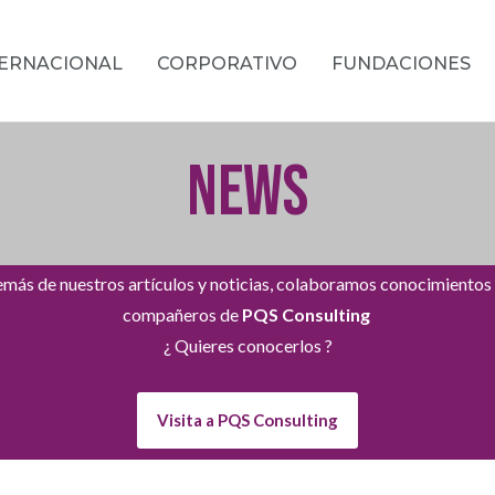
TERNACIONAL
CORPORATIVO
FUNDACIONES
NEWS
más de nuestros artículos y noticias, colaboramos conocimientos
compañeros de
PQS Consulting
¿ Quieres conocerlos ?
Visita a PQS Consulting