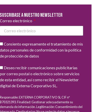
Suscribase a nuestro newsletter
Correo electrónico
Consiento expresamente el tratamiento de mis
datos personales de conformidad con la política
de protección de datos
Deseo recibir comunicaciones publicitarias
por correo postal o electrónico sobre servicios
de esta entidad, así como recibir el Newsletter
digital de Externa Corporativo SL.
Responsable: EXTERNA CORPORATIVO SL CIF nº
B70321393. Finalidad: Gestionar adecuadamente su
demanda de información. Legitimación: Consentimiento del
interesado. Destinatarios: No se cederán datos a terceros,