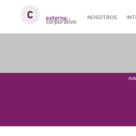
NOSOTROS
IN
Ade