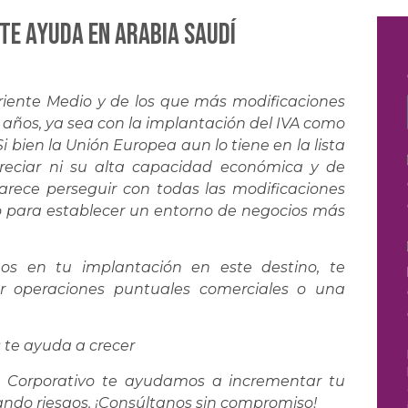
te ayuda en ARABIA SAUDÍ
riente Medio y de los que más modificaciones
s años, ya sea con la implantación del IVA como
i bien la Unión Europea aun lo tiene en la lista
preciar ni su alta capacidad económica y de
parece perseguir con todas las modificaciones
bo para establecer un entorno de negocios más
 en tu implantación en este destino, te
r operaciones puntuales comerciales o una
s te ayuda a crecer
na Corporativo te ayudamos a incrementar tu
ando riesgos. ¡Consúltanos sin compromiso!