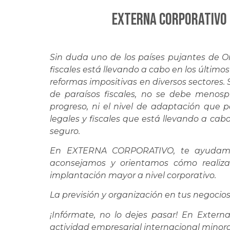
EXTERNA CORPORATIVO 
Sin duda uno de los países pujantes de O
fiscales está llevando a cabo en los último
reformas impositivas en diversos sectores. S
de paraísos fiscales, no se debe menos
progreso, ni el nivel de adaptación que 
legales y fiscales que está llevando a ca
seguro.
En EXTERNA CORPORATIVO, te ayudamos
aconsejamos y orientamos cómo realiza
implantación mayor a nivel corporativo.
La previsión y organización en tus negocio
¡Infórmate, no lo dejes pasar! En Exter
actividad empresarial internacional minor