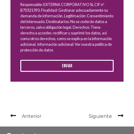
Responsable: EXTERNA CORPORATIVO SL CIF nº
B70321393. Finalidad: Gestionar adecuadamente su
demanda de información. Legitimación: Consentimiento
del interesado. Destinatarios: No se cederán datos a
terceros, salvo obligación legal. Derechos: Tiene
derecho a acceder, rectificar y suprimir los datos, así
como otros derechos, como se explica en la información
adicional. Información adicional: Ver nuestra política de
protección de datos
Enviar
Anterior
Siguiente