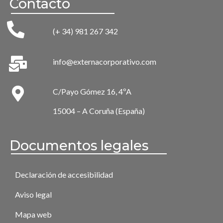
Contacto
(+ 34) 981 267 342
info@externacorporativo.com
C/Payo Gómez 16, 4ºA
15004 – A Coruña (España)
Documentos legales
Declaración de accesibilidad
Aviso legal
Mapa web