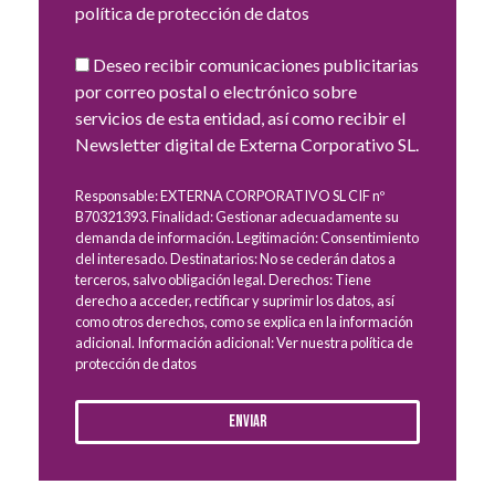
política de protección de datos
Deseo recibir comunicaciones publicitarias
por correo postal o electrónico sobre
servicios de esta entidad, así como recibir el
Newsletter digital de Externa Corporativo SL.
Responsable: EXTERNA CORPORATIVO SL CIF nº
B70321393. Finalidad: Gestionar adecuadamente su
demanda de información. Legitimación: Consentimiento
del interesado. Destinatarios: No se cederán datos a
terceros, salvo obligación legal. Derechos: Tiene
derecho a acceder, rectificar y suprimir los datos, así
como otros derechos, como se explica en la información
adicional. Información adicional: Ver nuestra política de
protección de datos
Enviar