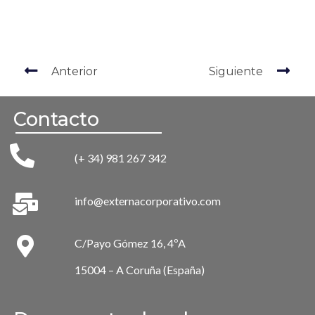
Anterior
Siguiente
Contacto
(+ 34) 981 267 342
info@externacorporativo.com
C/Payo Gómez 16, 4ºA
15004 – A Coruña (España)