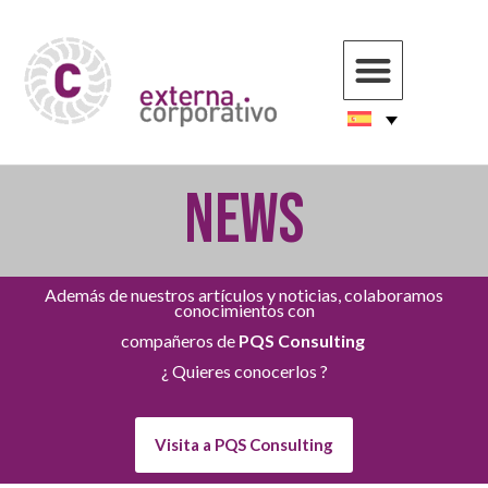
NEWS
Además de nuestros artículos y noticias, colaboramos
conocimientos con
compañeros de
PQS Consulting
¿ Quieres conocerlos ?
Visita a PQS Consulting