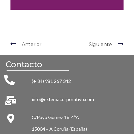
Anterior
Siguiente
Contacto
(+ 34) 981 267 342
info@externacorporativo.com
C/Payo Gómez 16, 4ºA
15004 – A Coruña (España)