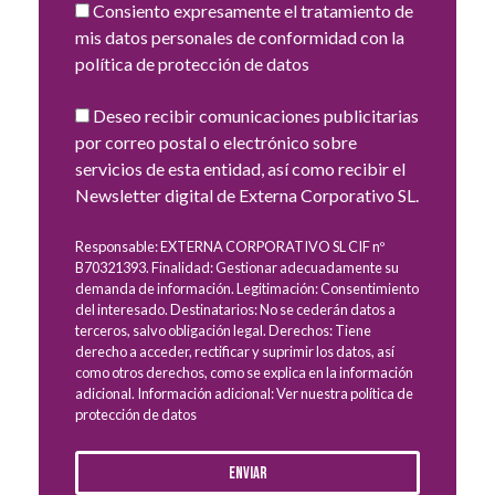
Consiento expresamente el tratamiento de
mis datos personales de conformidad con la
política de protección de datos
Deseo recibir comunicaciones publicitarias
por correo postal o electrónico sobre
servicios de esta entidad, así como recibir el
Newsletter digital de Externa Corporativo SL.
Responsable: EXTERNA CORPORATIVO SL CIF nº
B70321393. Finalidad: Gestionar adecuadamente su
demanda de información. Legitimación: Consentimiento
del interesado. Destinatarios: No se cederán datos a
terceros, salvo obligación legal. Derechos: Tiene
derecho a acceder, rectificar y suprimir los datos, así
como otros derechos, como se explica en la información
adicional. Información adicional: Ver nuestra política de
protección de datos
Enviar